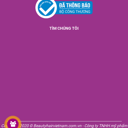
TÌM CHÚNG TÔI
Copyright 2020 © Beautyhairvietnam.com.vn - Công ty TNHH mỹ phẩm