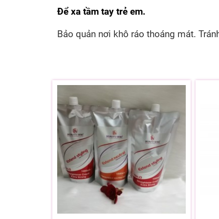
Để xa tầm tay trẻ em.
Bảo quản nơi khô ráo thoáng mát. Tránh 