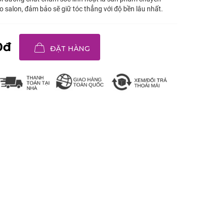
 salon, đảm bảo sẽ giữ tóc thẳng với độ bền lâu nhất.
0đ
ĐẶT HÀNG