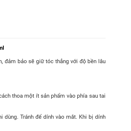
ml
, đảm bảo sẽ giữ tóc thẳng với độ bền lâu
cách thoa một ít sản phẩm vào phía sau tai
dùng. Tránh để dính vào mắt. Khi bị dính