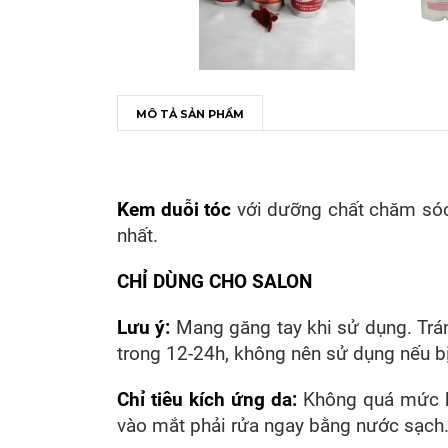
MÔ TẢ SẢN PHẨM
Kem duỗi tóc
với dưỡng chất chăm sóc 
nhất.
CHỈ DÙNG CHO SALON
Lưu ý:
Mang găng tay khi sử dụng. Trán
trong 12-24h, không nên sử dụng nếu bị
Chỉ tiêu kích ứng da:
Không quá mức kí
vào mắt phải rửa ngay bằng nước sạch