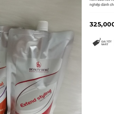
nghiệp dành cho
325,00