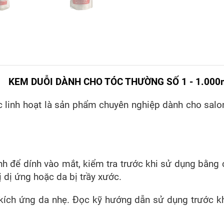
KEM DUỖI DÀNH CHO TÓC THƯỜNG SỐ 1 - 1.000
linh hoạt là sản phẩm chuyên nghiệp dành cho salon
h để dính vào mắt, kiểm tra trước khi sử dụng bằng 
 dị ứng hoặc da bị trầy xước.
ch ứng da nhẹ. Đọc kỹ hướng dẫn sử dụng trước khi 
.