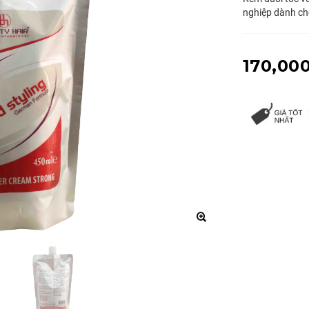
nghiệp dành cho
170,00