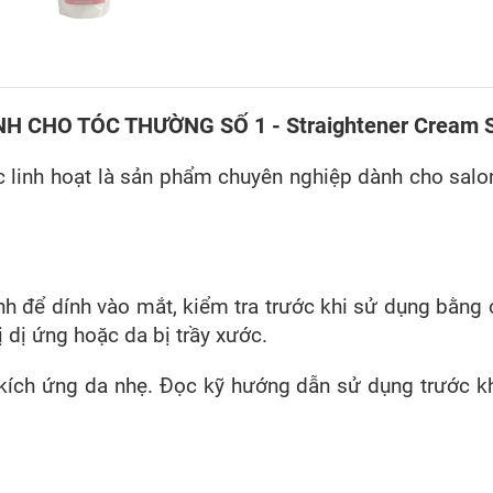
 CHO TÓC THƯỜNG SỐ 1 - Straightener Cream St
linh hoạt là sản phẩm chuyên nghiệp dành cho salon
h để dính vào mắt, kiểm tra trước khi sử dụng bằng 
 dị ứng hoặc da bị trầy xước.
ch ứng da nhẹ. Đọc kỹ hướng dẫn sử dụng trước khi 
.