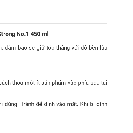
rong No.1 450 ml
, đảm bảo sẽ giữ tóc thẳng với độ bền lâu
cách thoa một ít sản phẩm vào phía sau tai
dùng. Tránh để dính vào mắt. Khi bị dính