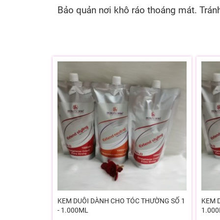
Bảo quản nơi khô ráo thoáng mát. Tránh 
TYLING
KEM DUỖI DÀNH CHO TÓC THƯỜNG SỐ 1
KEM D
- 1.000ML
1.00