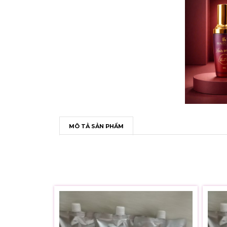
MÔ TẢ SẢN PHẨM