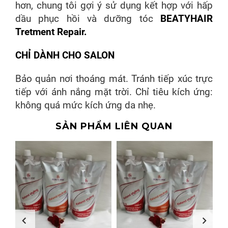
hơn, chung tôi gợi ý sử dụng kết hợp với hấp
dầu phục hồi và dưỡng tóc
BEATYHAIR
Tretment Repair.
CHỈ DÀNH CHO SALON
Bảo quản nơi thoáng mát. Tránh tiếp xúc trực
tiếp với ánh nắng mặt trời. Chỉ tiêu kích ứng:
không quá mức kích ứng da nhẹ.
SẢN PHẨM LIÊN QUAN