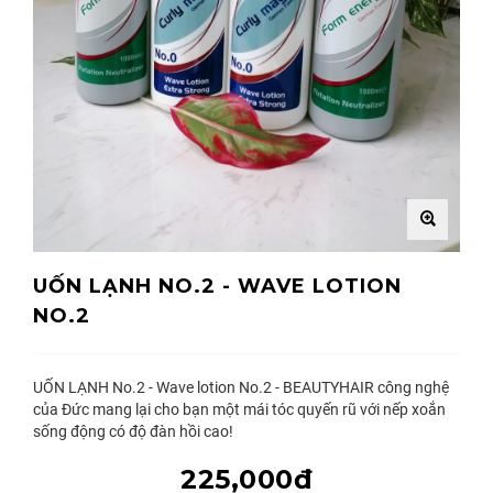
UỐN LẠNH NO.2 - WAVE LOTION
NO.2
UỐN LẠNH No.2 - Wave lotion No.2 - BEAUTYHAIR công nghệ
của Đức mang lại cho bạn một mái tóc quyến rũ với nếp xoắn
sống động có độ đàn hồi cao!
225,000đ