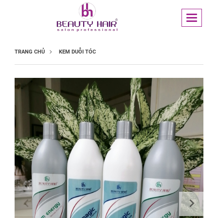
TRANG CHỦ
KEM DUỖI TÓC